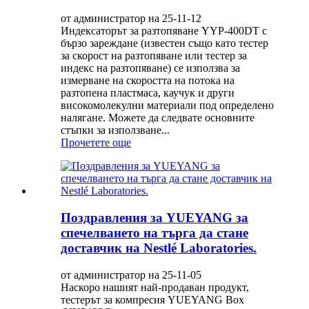
от администратор на 25-11-12
Индексаторът за разтопяване YYP-400DT с
бързо зареждане (известен също като тестер
за скорост на разтопяване или тестер за
индекс на разтопяване) се използва за
измерване на скоростта на потока на
разтопена пластмаса, каучук и други
високомолекулни материали под определено
налягане. Можете да следвате основните
стъпки за използване...
Прочетете още
Поздравления за YUEYANG за
спечелването на търга да стане
доставчик на Nestlé Laboratories.
от администратор на 25-11-05
Наскоро нашият най-продаван продукт,
тестерът за компресия YUEYANG Box