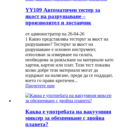
YY109 Автоматичен тестер за
якост на разрушаване –
производител и доставчик
от администратор на 26-04-26
1 Какво представлява тестерът за якост на
разрушаване? Тестерът за якост на
разрушаване е основен инструмент,
използван за измерване на силата,
необходима за разкъсване на материали като
хартия, картон или плат. Този тест показва
колко добре тези материали могат да
издържат на налягане, преди да се поддадат,
което го прави критичен...
Прочетете още
Каква е употребата на вакуумния
миксер за обезпенване с двойна
планета?