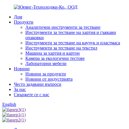
Дом
Продукти
Аналитични инструменти за тестване
Инструменти за тестване на хартия и гъвкави
опаковки
Инструменти за тестване на каучук и пластмаса
Инструменти за тестване на текстил
Машина за хартия и картон
Камера за екологични тестове
Лабораторни мебели
Новини
Новини за продукти
Новини от индустрията
Често задавани въпроси
За нас
Свържете се с нас
English