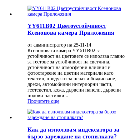
YY611B02 Цветоустойчивост
Ксенонова камера Приложения
от администратор на 25-11-14
Ксеноновата камера YY611B02 за
устойчивост на цветовете се използва главно
за тестове за устойчивост на светлина,
устойчивост на атмосферни влияния и
фотостареене на цветни материали като
текстил, продукти за печат и боядисване,
дрехи, автомобилни интериорни части,
геотекстил, кожа, дървени панели, дървени
подови настилки...
Прочетете още
Как да използвам индексатора за
бързо зареждане на стопилката?