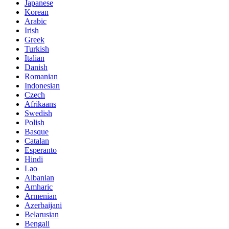
Japanese
Korean
Arabic
Irish
Greek
Turkish
Italian
Danish
Romanian
Indonesian
Czech
Afrikaans
Swedish
Polish
Basque
Catalan
Esperanto
Hindi
Lao
Albanian
Amharic
Armenian
Azerbaijani
Belarusian
Bengali