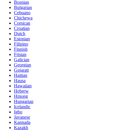
Bosnian
Bulgarian
Cebuano
Chichewa
Corsican
Croatian
Dutch
Estonian
Filipino
Finnish
Frisian
Galician
Georgian
Gujarati
Haitian
Hausa
Hawaiian
Hebrew
Hmong
Hungarian
Icelandic
Igbo
Javanese
Kannada
Kazakh