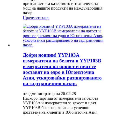
признанието за качеството и техническата
мощ на нашите продукти на международния
пазар...
Прочетете още
Добри новини! YYP103A
измерватели на белота и YYP103B
измерватели на яркост и цвят се
доставят на едро в Югоизточна
Азия, ускорявайки разширяването
на задграничния пазар.
от администратор на 26-02-28
Наскоро партида от измерватели за белота
YYP103A и измерватели за яркост и цвят
YYP103B беше опакована и успешно
доставена на клиенти в Югоизточна Азия,