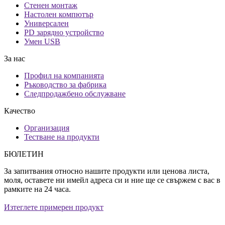
Стенен монтаж
Настолен компютър
Универсален
PD зарядно устройство
Умен USB
За нас
Профил на компанията
Ръководство за фабрика
Следпродажбено обслужване
Качество
Организация
Тестване на продукти
БЮЛЕТИН
За запитвания относно нашите продукти или ценова листа,
моля, оставете ни имейл адреса си и ние ще се свържем с вас в
рамките на 24 часа.
Изтеглете примерен продукт