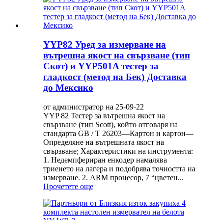
YYP82 Уред за измерване на
вътрешна якост на свързване (тип
Скот) и YYP501A тестер за
гладкост (метод на Бек) Доставка
до Мексико
от администратор на 25-09-22
YYP 82 Тестер за вътрешна якост на
свързване (тип Scott), който отговаря на
стандарта GB / T 26203—Картон и картон—
Определяне на вътрешната якост на
свързване; Характеристики на инструмента:
1. Недемпфериран енкодер намалява
триенето на лагера и подобрява точността на
измерване. 2. ARM процесор, 7 “цветен...
Прочетете още