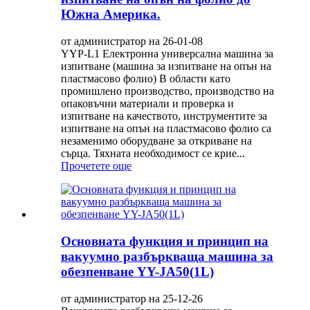
Южна Америка.
от администратор на 26-01-08
YYP-L1 Електронна универсална машина за
изпитване (машина за изпитване на опън на
пластмасово фолио) В области като
промишлено производство, производство на
опаковъчни материали и проверка и
изпитване на качеството, инструментите за
изпитване на опън на пластмасово фолио са
незаменимо оборудване за откриване на
сърца. Тяхната необходимост се крие...
Прочетете още
Основната функция и принцип на
вакуумно разбъркваща машина за
обезпенване YY-JA50(1L)
от администратор на 25-12-26