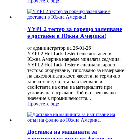
Прочетете още
YYPL2 тестер за горещо залепване
е доставен в Южна Америка!
от администратор на 26-01-26
YYPL2 Hot Tack Tester беше доставен в
Южна Америка навреме миналата седмица.
YYPL2 Hot Tack Tester е специализирано
тестово оборудване, използвано за измерване
на адхезионната якост, якостта на термично
запечатване, силата на отлепване и
свойствата на опън на материалите при
условия на нагряване. Той е от решаващо
значение в промишлеността...
Прочетете още
Доставка на машината за
изпитване на опън на фолио до