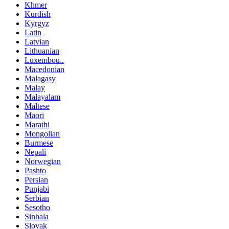
Khmer
Kurdish
Kyrgyz
Latin
Latvian
Lithuanian
Luxembou..
Macedonian
Malagasy
Malay
Malayalam
Maltese
Maori
Marathi
Mongolian
Burmese
Nepali
Norwegian
Pashto
Persian
Punjabi
Serbian
Sesotho
Sinhala
Slovak