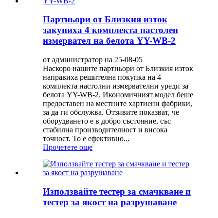
Партньори от Близкия изток
закупиха 4 комплекта настолен
измервател на белота YY-WB-2
от администратор на 25-08-05
Наскоро нашите партньори от Близкия изток
направиха решителна покупка на 4
комплекта настолни измервателни уреди за
белота YY-WB-2. Икономичният модел беше
предоставен на местните хартиени фабрики,
за да ги обслужва. Отзивите показват, че
оборудването е в добро състояние, със
стабилна производителност и висока
точност. То е ефективно...
Прочетете още
Използвайте тестер за смачкване и
тестер за якост на разрушаване