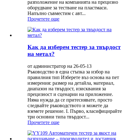
разположение на компанията на прецизно
оборудване за тестване на пластмаси.
Напълно съвместим с авт...
Прочетете още
Как да изберем тестер за твърдост
на метал?
от администратор на 26-05-13
Ръководство в една стъпка за избор на
правилния тип Изберете въз основа на пет
измерения: размер на детайла, материал,
диапазон на твърдост, изисквания за
прецизност и сценарии на приложение.
Няма нужда да се притеснявате, просто
следвайте ръководството и можете да
вземете решение. I. Първо, класифицирайте
три основни типа твърдост...
Прочетете още