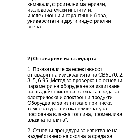
химикали, строителни материали,
изследователски институти,
инспекционни и карантинни бюра,
университети и други индустриални
звена.
2) Отговаряне на стандарта:
1. Показателите за ефективност
отговарят на изискванията на GB5170, 2,
3, 5, 6-95 „Метод за проверка на основни
параметри на оборудване за изпитване
на въздействието на околната среда за
електрически и електронни продукти.
Оборудване за изпитване при ниска
температура, висока температура,
постоянна влажна топлина, променлива
влажна топлина“.
2. Основни процедури за изпитване на
въздействието на околната среда за