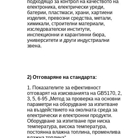
подходящо за контрол на качеството на
електроника, електрически уреди,
батерии, пластмаси, храни, хартиени
изделия, превозни средства, метали,
химикали, строителни материали,
изследователски институти,
инспекционни и карантинни бюра,
университети и други индустриални
звена.
2) Отговаряне на стандарта:
1. Показателите за ефективност
отговарят на изискванията на GB5170, 2,
3, 5, 6-95 „Метод за проверка на основни
параметри на оборудване за изпитване
на въздействието на околната среда за
електрически и електронни продукти.
Оборудване за изпитване при ниска
температура, висока температура,
постоянна влажна топлина, променлива
влажна топлина“.