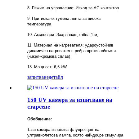
8. Режим на управление: Изход за AC контактор
9. Притискане: гумена лента за висока
температура
10. Аксесоари: Захранващ кабел 1 м,
11. Материал на нагревателя: удароустойчив
динамичен нагревател с ребра против сблъсък
(никел-хромова сплав)
13. Мощност: 6,5 kW
запитване
детайл
150 UV камера за изпитване на
стареене
Обобщение:
Тази камера използва флуоресцентна
ултравиолетова лампа, която най-добре симулира