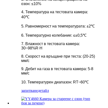
озон: ≤10%
4. Температура на тестовата камера:
40℃
5. Равномерност на температурата: ±2℃
6. Температурно колебание: ≤±0,5℃
7. Влажност в тестовата камера:
30~98%R·H
8. Скорост на връщане при теста: (20-25)
мм/с
9. Дебит на газа в тестовата камера: 5-8
мм/с
10. Температурен диапазон: RT~60℃
запитване
детайл