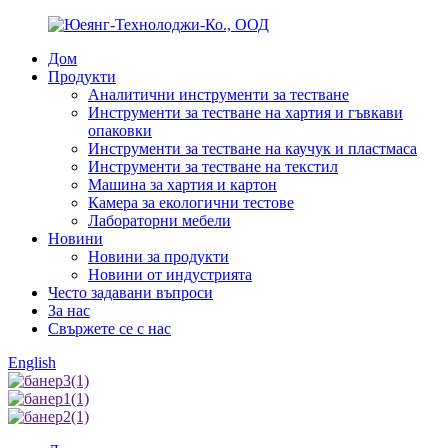
Дом
Продукти
Аналитични инструменти за тестване
Инструменти за тестване на хартия и гъвкави
опаковки
Инструменти за тестване на каучук и пластмаса
Инструменти за тестване на текстил
Машина за хартия и картон
Камера за екологични тестове
Лабораторни мебели
Новини
Новини за продукти
Новини от индустрията
Често задавани въпроси
За нас
Свържете се с нас
English