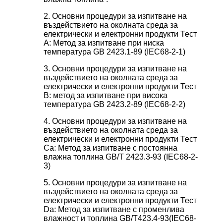
2. Основни процедури за изпитване на
въздействието на околната среда за
електрически и електронни продукти Тест
А: Метод за изпитване при ниска
температура GB 2423.1-89 (IEC68-2-1)
3. Основни процедури за изпитване на
въздействието на околната среда за
електрически и електронни продукти Тест
B: метод за изпитване при висока
температура GB 2423.2-89 (IEC68-2-2)
4. Основни процедури за изпитване на
въздействието на околната среда за
електрически и електронни продукти Тест
Ca: Метод за изпитване с постоянна
влажна топлина GB/T 2423.3-93 (IEC68-2-
3)
5. Основни процедури за изпитване на
въздействието на околната среда за
електрически и електронни продукти Тест
Da: Метод за изпитване с променлива
влажност и топлина GB/T423.4-93(IEC68-