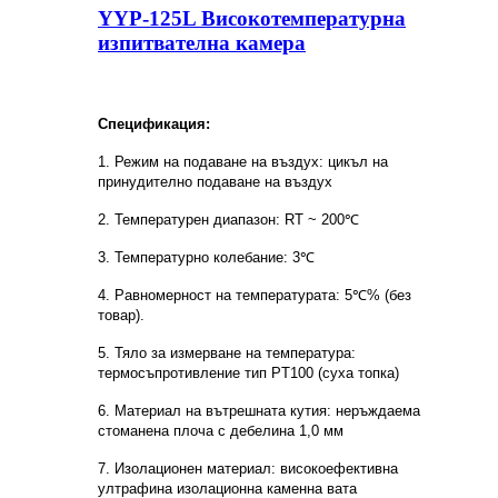
YYP-125L Високотемпературна
изпитвателна камера
Спецификация
:
1. Режим на подаване на въздух: цикъл на
принудително подаване на въздух
2. Температурен диапазон: RT ~ 200℃
3. Температурно колебание: 3℃
4. Равномерност на температурата: 5℃% (без
товар).
5. Тяло за измерване на температура:
термосъпротивление тип PT100 (суха топка)
6. Материал на вътрешната кутия: неръждаема
стоманена плоча с дебелина 1,0 мм
7. Изолационен материал: високоефективна
ултрафина изолационна каменна вата