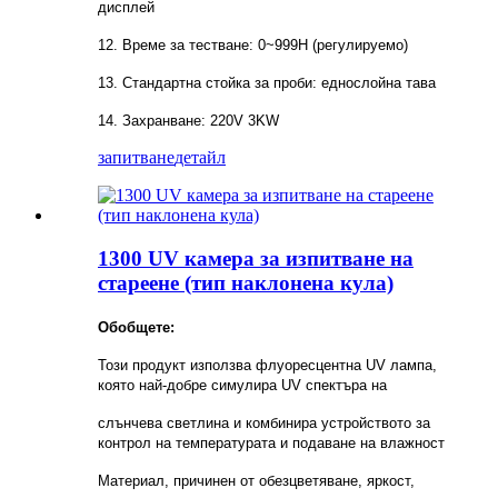
дисплей
12. Време за тестване: 0~999H (регулируемо)
13. Стандартна стойка за проби: еднослойна тава
14. Захранване: 220V 3KW
запитване
детайл
1300 UV камера за изпитване на
стареене (тип наклонена кула)
Обобщете:
Този продукт използва флуоресцентна UV лампа,
която най-добре симулира UV спектъра на
слънчева светлина и комбинира устройството за
контрол на температурата и подаване на влажност
Материал, причинен от обезцветяване, яркост,