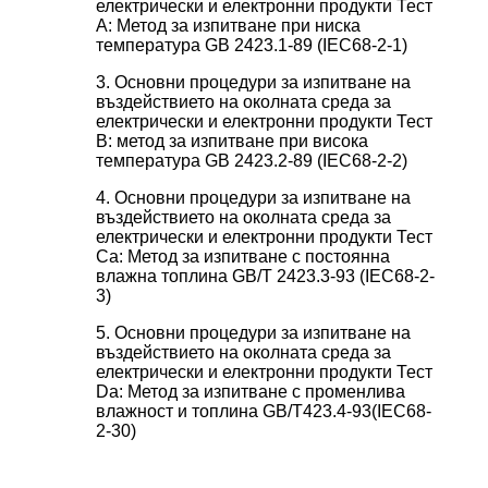
електрически и електронни продукти Тест
А: Метод за изпитване при ниска
температура GB 2423.1-89 (IEC68-2-1)
3. Основни процедури за изпитване на
въздействието на околната среда за
електрически и електронни продукти Тест
B: метод за изпитване при висока
температура GB 2423.2-89 (IEC68-2-2)
4. Основни процедури за изпитване на
въздействието на околната среда за
електрически и електронни продукти Тест
Ca: Метод за изпитване с постоянна
влажна топлина GB/T 2423.3-93 (IEC68-2-
3)
5. Основни процедури за изпитване на
въздействието на околната среда за
електрически и електронни продукти Тест
Da: Метод за изпитване с променлива
влажност и топлина GB/T423.4-93(IEC68-
2-30)