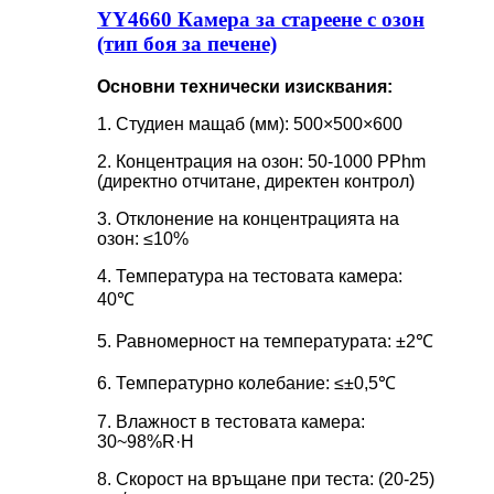
YY4660 Камера за стареене с озон
(тип боя за печене)
Основни технически изисквания:
1. Студиен мащаб (мм): 500×500×600
2. Концентрация на озон: 50-1000 PPhm
(директно отчитане, директен контрол)
3. Отклонение на концентрацията на
озон: ≤10%
4. Температура на тестовата камера:
40℃
5. Равномерност на температурата: ±2℃
6. Температурно колебание: ≤±0,5℃
7. Влажност в тестовата камера:
30~98%R·H
8. Скорост на връщане при теста: (20-25)